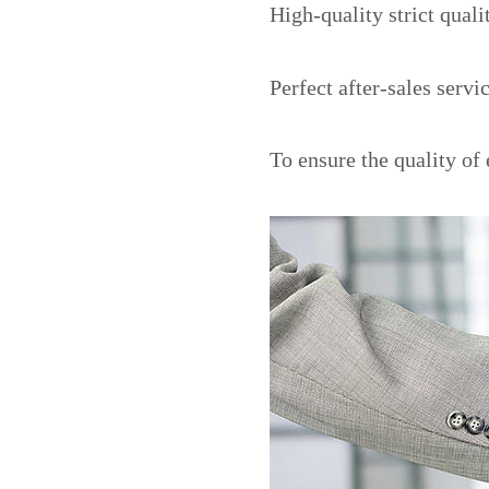
High-quality strict quali
Perfect after-sales servi
To ensure the quality of