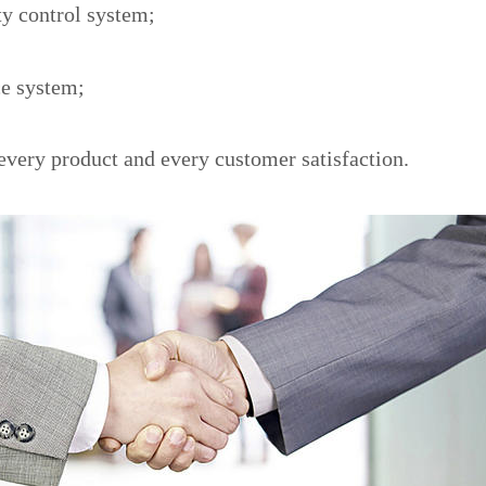
ty control system;
ce system;
 every product and every customer satisfaction.