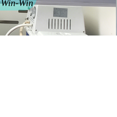
n Win-Win