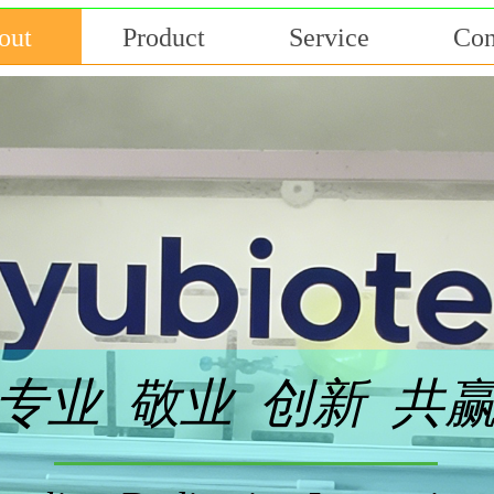
out
Product
Service
Con
速响应 精益求精 携手
专业 敬业 创新 共
ponse Strive for excellence Hand