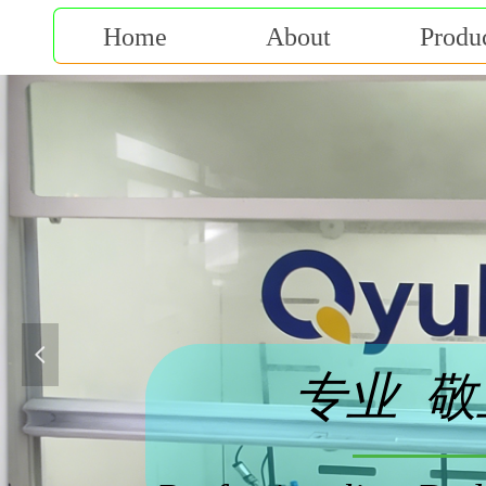
Home
About
Produ
넳
专业 敬